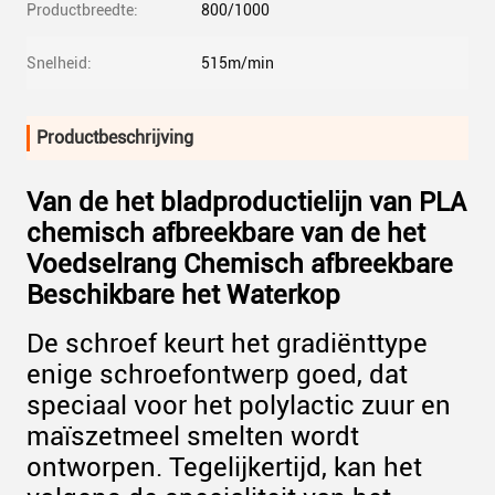
Productbreedte:
800/1000
Snelheid:
515m/min
Productbeschrijving
Van de het bladproductielijn van PLA
chemisch afbreekbare van de het
Voedselrang Chemisch afbreekbare
Beschikbare het Waterkop
De schroef keurt het gradiënttype
enige schroefontwerp goed, dat
speciaal voor het polylactic zuur en
maïszetmeel smelten wordt
ontworpen. Tegelijkertijd, kan het