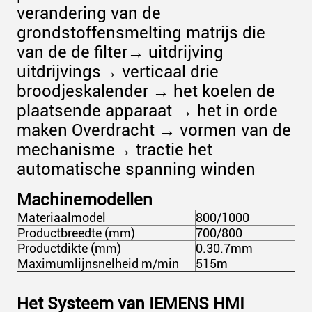
verandering van de
grondstoffensmelting matrijs die
van de de filter→ uitdrijving
uitdrijvings→ verticaal drie
broodjeskalender → het koelen de
plaatsende apparaat → het in orde
maken Overdracht → vormen van de
mechanisme→ tractie het
automatische spanning winden
Machinemodellen
Materiaalmodel
800/1000
Productbreedte (mm)
700/800
Productdikte (mm)
0.30.7mm
Maximumlijnsnelheid m/min
515m
Het Systeem van IEMENS HMI