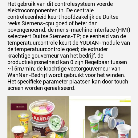
Het gebruik van dit controlesysteem voerde
elektrocomponenten in. De centrale
controleeenheid keurt hoofdzakelijk de Duitse
reeks Siemens-cpu goed of beter dan
bovengenoemd; de mens-machine interface (HMI)
selecteert Duitse Siemens-TP; de eenheid van de
temperatuurcontrole keurt de YUDIAN-module van
de temperatuurcontrole goed; de extruder
krachtige gouverneur van het bedrijf, de
productielijnsnelheid kan 0 zijn Regelbaar tussen
~15m/min; de krachtige vectorgouverneur van
WanNan-Bedrijf wordt gebruikt voor het winden.
Het specifieke parameter plaatsen kan door touch
screen worden gerealiseerd.