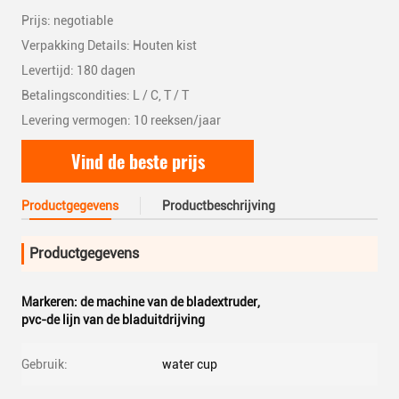
Prijs: negotiable
Verpakking Details: Houten kist
Levertijd: 180 dagen
Betalingscondities: L / C, T / T
Levering vermogen: 10 reeksen/jaar
Vind de beste prijs
Productgegevens
Productbeschrijving
Productgegevens
Markeren:
de machine van de bladextruder
,
pvc-de lijn van de bladuitdrijving
Gebruik:
water cup