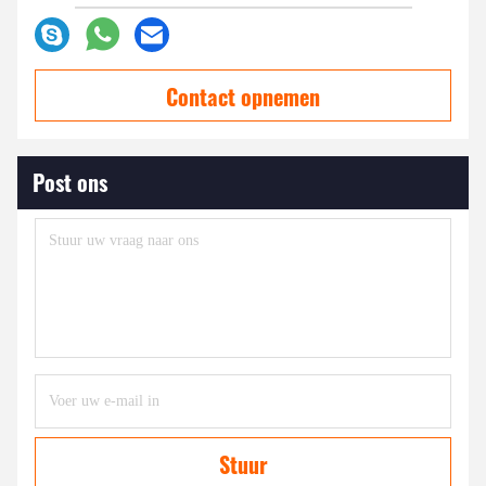
Contact opnemen
Post ons
Stuur